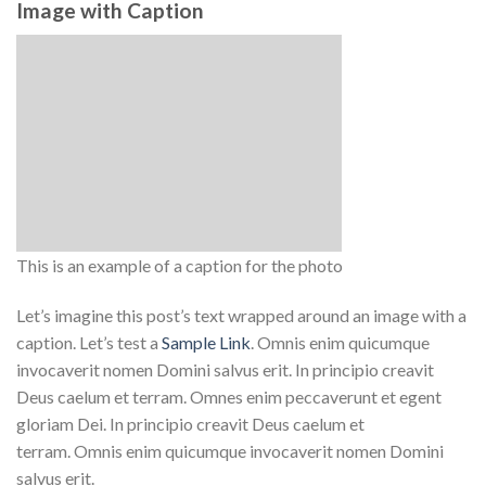
Image with Caption
This is an example of a caption for the photo
Let’s imagine this post’s text wrapped around an image with a
caption. Let’s test a
Sample Link
. Omnis enim quicumque
invocaverit nomen Domini salvus erit. In principio creavit
Deus caelum et terram. Omnes enim peccaverunt et egent
gloriam Dei. In principio creavit Deus caelum et
terram. Omnis enim quicumque invocaverit nomen Domini
salvus erit.