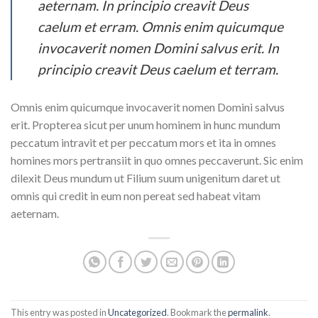
aeternam. In principio creavit Deus
caelum et erram. Omnis enim quicumque
invocaverit nomen Domini salvus erit. In
principio creavit Deus caelum et terram.
Omnis enim quicumque invocaverit nomen Domini salvus
erit. Propterea sicut per unum hominem in hunc mundum
peccatum intravit et per peccatum mors et ita in omnes
homines mors pertransiit in quo omnes peccaverunt. Sic enim
dilexit Deus mundum ut Filium suum unigenitum daret ut
omnis qui credit in eum non pereat sed habeat vitam
aeternam.
This entry was posted in
Uncategorized
. Bookmark the
permalink
.