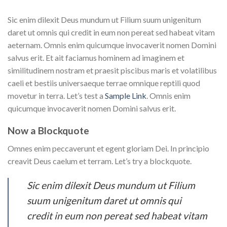
Sic enim dilexit Deus mundum ut Filium suum unigenitum
daret ut omnis qui credit in eum non pereat sed habeat vitam
aeternam. Omnis enim quicumque invocaverit nomen Domini
salvus erit. Et ait faciamus hominem ad imaginem et
similitudinem nostram et praesit piscibus maris et volatilibus
caeli et bestiis universaeque terrae omnique reptili quod
movetur in terra. Let’s test a
Sample Link
. Omnis enim
quicumque invocaverit nomen Domini salvus erit.
Now a Blockquote
Omnes enim peccaverunt et egent gloriam Dei. In principio
creavit Deus caelum et terram. Let’s try a blockquote.
Sic enim dilexit Deus mundum ut Filium
suum unigenitum daret ut omnis qui
credit in eum non pereat sed habeat vitam