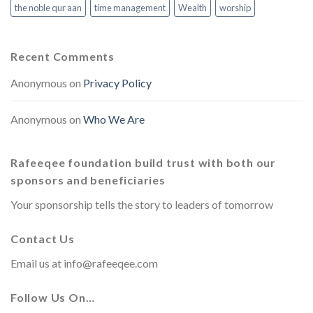
the noble qur aan
time management
Wealth
worship
Recent Comments
Anonymous
on
Privacy Policy
Anonymous
on
Who We Are
Rafeeqee foundation build trust with both our
sponsors and beneficiaries
Your sponsorship tells the story to leaders of tomorrow
Contact Us
Email us at
info@rafeeqee.com
Follow Us On…